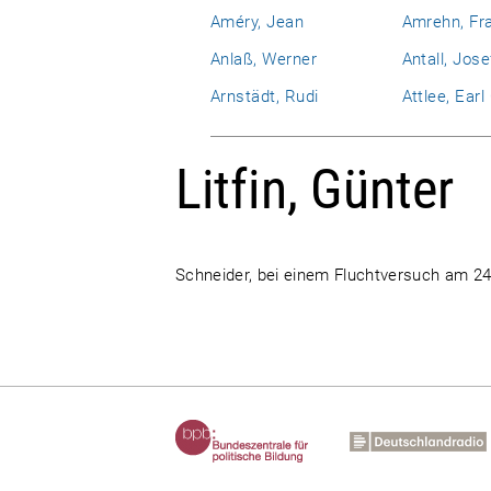
Améry, Jean
Amrehn, Fr
Anlaß, Werner
Antall, Jose
Arnstädt, Rudi
Attlee, Ear
Litfin, Günter
Schneider, bei einem Fluchtversuch am 24