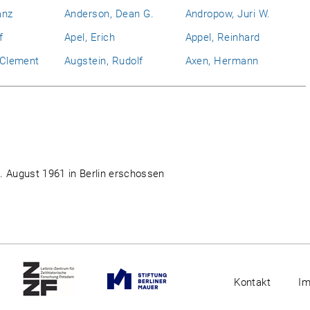
anz
Anderson, Dean G.
Andropow, Juri W.
f
Apel, Erich
Appel, Reinhard
l Clement
Augstein, Rudolf
Axen, Hermann
. August 1961 in Berlin erschossen
Kontakt
I