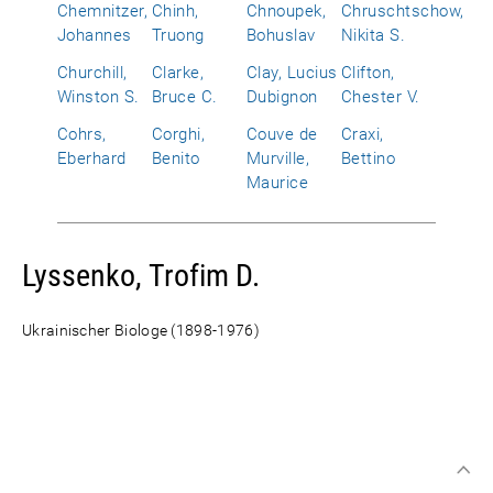
Chemnitzer,
Chinh,
Chnoupek,
Chruschtschow,
Johannes
Truong
Bohuslav
Nikita S.
Churchill,
Clarke,
Clay, Lucius
Clifton,
Winston S.
Bruce C.
Dubignon
Chester V.
Cohrs,
Corghi,
Couve de
Craxi,
Eberhard
Benito
Murville,
Bettino
Maurice
Lyssenko, Trofim D.
Ukrainischer Biologe (1898-1976)