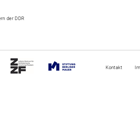
nern der DDR
Kontakt
I