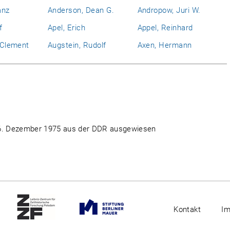
anz
Anderson, Dean G.
Andropow, Juri W.
f
Apel, Erich
Appel, Reinhard
l Clement
Augstein, Rudolf
Axen, Hermann
 16. Dezember 1975 aus der DDR ausgewiesen
Kontakt
I