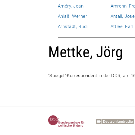
Améry, Jean
Amrehn, Fr
Anlaß, Werner
Antall, Jose
Arnstädt, Rudi
Attlee, Ear
Mettke, Jörg
"Spiegel"-Korrespondent in der DDR, am