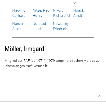
D.
Niebling,
Nitze, Paul
Nixon,
Noack,
Gerhard
Henry
Richard M.
Arndt
Norden,
Norstad,
Nowottny,
Albert
Lauris
Friedrich
Möller, Irmgard
Mitglied der RAF (ab 1971), 1979 wegen dreifachen Mordes zu
lebenslangen Haft verurteilt