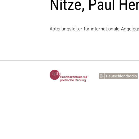
Nitze, Paul He
Abteilungsleiter für internationale Angel