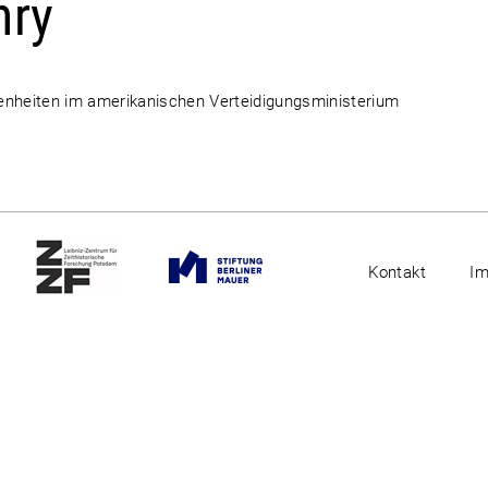
nry
egenheiten im amerikanischen Verteidigungsministerium
Kontakt
I