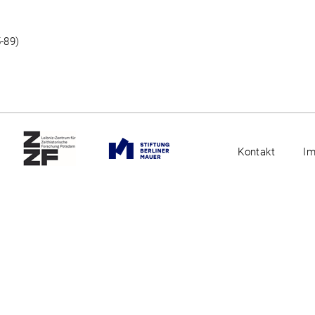
-89)
Kontakt
I