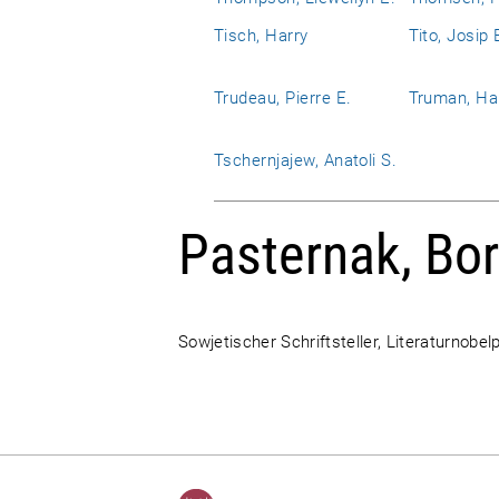
Tisch, Harry
Tito, Josip 
Trudeau, Pierre E.
Truman, Har
Tschernjajew, Anatoli S.
Pasternak, Bor
Sowjetischer Schriftsteller, Literaturnobel