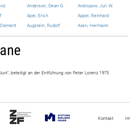
anz
Anderson, Dean G.
Andropow, Juri W.
f
Apel, Erich
Appel, Reinhard
l Clement
Augstein, Rudolf
Axen, Hermann
iane
Juni", beteiligt an der Entführung von Peter Lorenz 1975
Kontakt
I