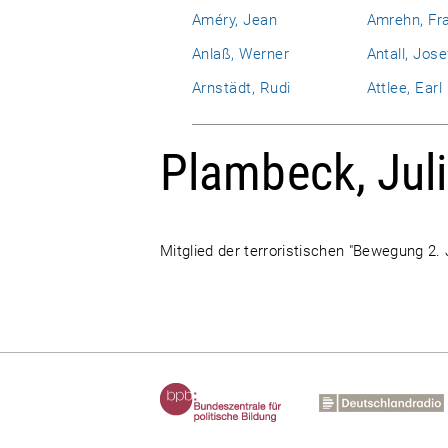
Améry, Jean
Amrehn, Fr
Anlaß, Werner
Antall, Jose
Arnstädt, Rudi
Attlee, Ear
Plambeck, Jul
Mitglied der terroristischen "Bewegung 2. 