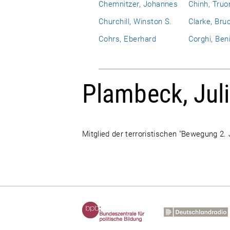
Chemnitzer, Johannes
Chinh, Truo
Churchill, Winston S.
Clarke, Bru
Cohrs, Eberhard
Corghi, Ben
Plambeck, Jul
Mitglied der terroristischen "Bewegung 2. 