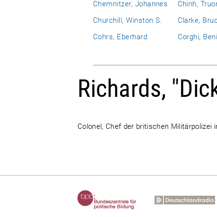
Chemnitzer, Johannes
Chinh, Truo
Churchill, Winston S.
Clarke, Bru
Cohrs, Eberhard
Corghi, Ben
Richards, "Dic
Colonel, Chef der britischen Militärpolizei 