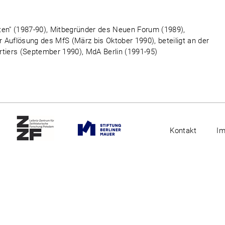
unten" (1987-90), Mitbegründer des Neuen Forum (1989),
r Auflösung des MfS (März bis Oktober 1990), beteiligt an der
iers (September 1990), MdA Berlin (1991-95)
Kontakt
I