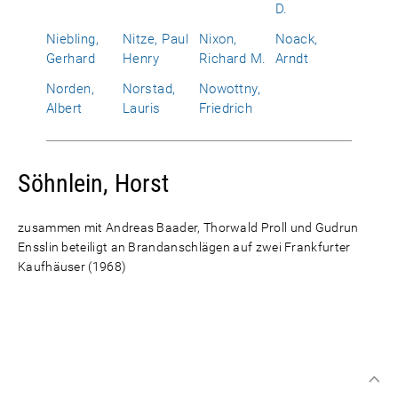
D.
Niebling,
Nitze, Paul
Nixon,
Noack,
Gerhard
Henry
Richard M.
Arndt
Norden,
Norstad,
Nowottny,
Albert
Lauris
Friedrich
Söhnlein, Horst
zusammen mit Andreas Baader, Thorwald Proll und Gudrun
Ensslin beteiligt an Brandanschlägen auf zwei Frankfurter
Kaufhäuser (1968)