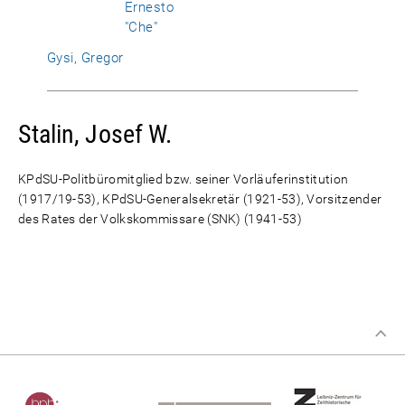
Ernesto
"Che"
Gysi, Gregor
Stalin, Josef W.
KPdSU-Politbüromitglied bzw. seiner Vorläuferinstitution
(1917/19-53), KPdSU-Generalsekretär (1921-53), Vorsitzender
des Rates der Volkskommissare (SNK) (1941-53)