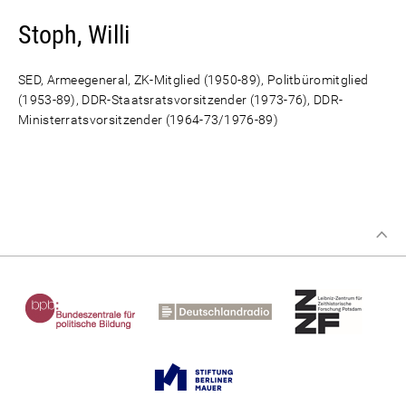
Stoph, Willi
SED, Armeegeneral, ZK-Mitglied (1950-89), Politbüromitglied
(1953-89), DDR-Staatsratsvorsitzender (1973-76), DDR-
Ministerratsvorsitzender (1964-73/1976-89)