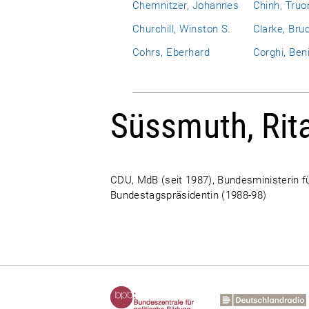
Chemnitzer, Johannes
Chinh, Truo
Churchill, Winston S.
Clarke, Bru
Cohrs, Eberhard
Corghi, Ben
Süssmuth, Rit
CDU, MdB (seit 1987), Bundesministerin f
Bundestagspräsidentin (1988-98)