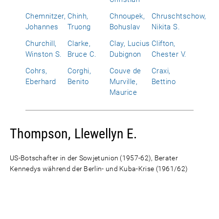
Chemnitzer,
Chinh,
Chnoupek,
Chruschtschow,
Johannes
Truong
Bohuslav
Nikita S.
Churchill,
Clarke,
Clay, Lucius
Clifton,
Winston S.
Bruce C.
Dubignon
Chester V.
Cohrs,
Corghi,
Couve de
Craxi,
Eberhard
Benito
Murville,
Bettino
Maurice
Thompson, Llewellyn E.
US-Botschafter in der Sowjetunion (1957-62), Berater
Kennedys während der Berlin- und Kuba-Krise (1961/62)