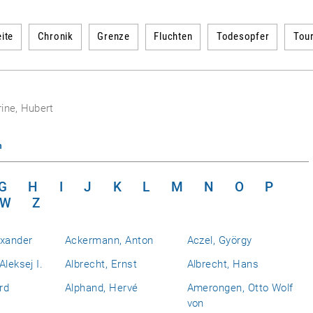
ite
Chronik
Grenze
Fluchten
Todesopfer
Tou
ine, Hubert
n
G
H
I
J
K
L
M
N
O
P
W
Z
exander
Ackermann, Anton
Aczel, György
Aleksej I.
Albrecht, Ernst
Albrecht, Hans
rd
Alphand, Hervé
Amerongen, Otto Wolf
von