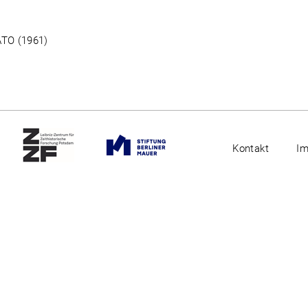
ATO (1961)
Kontakt
I