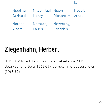
D.
Niebling,
Nitze, Paul
Nixon,
Noack,
Gerhard
Henry
Richard M.
Arndt
Norden,
Norstad,
Nowottny,
Albert
Lauris
Friedrich
Ziegenhahn, Herbert
SED, ZK-Mitglied (1966-89), Erster Sekretär der SED-
Bezirksleitung Gera (1963-89), Volkskammerabgeordneter
(1963-89)