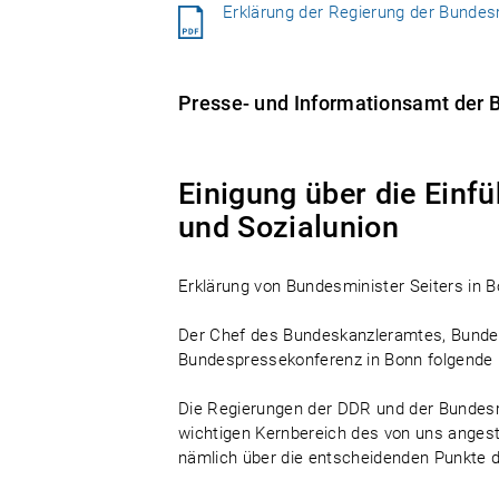
Erklärung der Regierung der Bundes
Presse- und Informationsamt der Bu
Einigung über die Einf
und Sozialunion
Erklärung von Bundesminister Seiters in 
Der Chef des Bundeskanzleramtes, Bundesm
Bundespressekonferenz in Bonn folgende 
Die Regierungen der DDR und der Bundesr
wichtigen Kernbereich des von uns angest
nämlich über die entscheidenden Punkte de