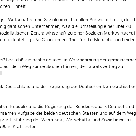
chen Einheit.
-, Wirtschafts- und Sozialunion - bei allen Schwierigkeiten, die o
em gigantischen Unternehmen, was die Umstellung einer über 40
zialistischen Zentralwirtschaft zu einer Sozialen Marktwirtschaf
n bedeutet - große Chancen eröffnet für die Menschen in beiden
heißt es, daß sie beabsichtigen, in Wahrnehmung der gemeinsame
d auf dem Weg zur deutschen Einheit, den Staatsvertrag zu
l.
lik Deutschland und der Regierung der Deutschen Demokratische
hen Republik und die Regierung der Bundesrepublik Deutschland
insamen Aufgabe der beiden deutschen Staaten und auf dem We
g zur Einführung der Währungs-, Wirtschafts- und Sozialunion zu
990 in Kraft treten.