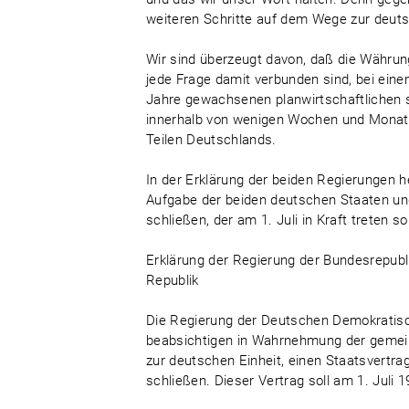
weiteren Schritte auf dem Wege zur deuts
Wir sind überzeugt davon, daß die Währungs
jede Frage damit verbunden sind, bei ein
Jahre gewachsenen planwirtschaftlichen so
innerhalb von wenigen Wochen und Monate
Teilen Deutschlands.
In der Erklärung der beiden Regierungen 
Aufgabe der beiden deutschen Staaten un
schließen, der am 1. Juli in Kraft treten sol
Erklärung der Regierung der Bundesrepub
Republik
Die Regierung der Deutschen Demokratisc
beabsichtigen in Wahrnehmung der geme
zur deutschen Einheit, einen Staatsvertra
schließen. Dieser Vertrag soll am 1. Juli 1