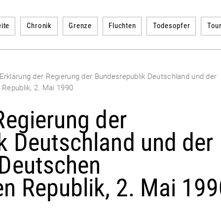
ite
Chronik
Grenze
Fluchten
Todesopfer
Tou
Erklärung der Regierung der Bundesrepublik Deutschland und der
Republik, 2. Mai 1990
Regierung der
k Deutschland und der
 Deutschen
n Republik, 2. Mai 199