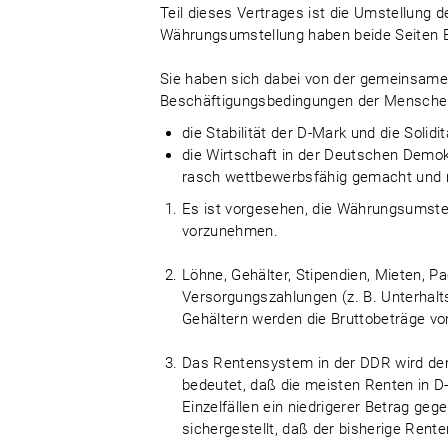
Teil dieses Vertrages ist die Umstellung 
Währungsumstellung haben beide Seiten Ein
Sie haben sich dabei von der gemeinsamen
Beschäftigungsbedingungen der Menschen 
die Stabilität der D-Mark und die Solid
die Wirtschaft in der Deutschen Demok
rasch wettbewerbsfähig gemacht und 
Es ist vorgesehen, die Währungsumstel
vorzunehmen.
Löhne, Gehälter, Stipendien, Mieten, 
Versorgungszahlungen (z. B. Unterhalt
Gehältern werden die Bruttobeträge vo
Das Rentensystem in der DDR wird de
bedeutet, daß die meisten Renten in D
Einzelfällen ein niedrigerer Betrag geg
sichergestellt, daß der bisherige Rente