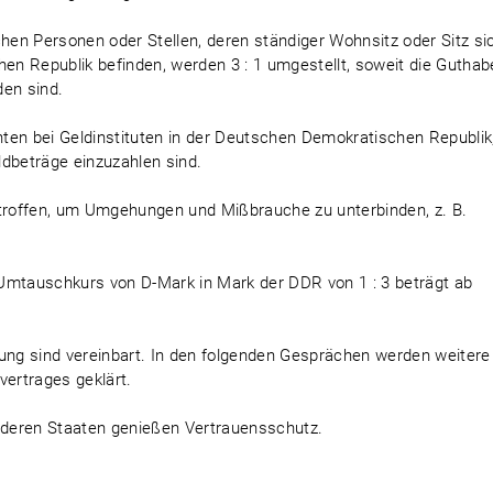
chen Personen oder Stellen, deren ständiger Wohnsitz oder Sitz si
n Republik befinden, werden 3 : 1 umgestellt, soweit die Guthab
en sind.
ten bei Geldinstituten in der Deutschen Demokratischen Republik
ldbeträge einzuzahlen sind.
roffen, um Umgehungen und Mißbrauche zu unterbinden, z. B.
Umtauschkurs von D-Mark in Mark der DDR von 1 : 3 beträgt ab
ng sind vereinbart. In den folgenden Gesprächen werden weitere
vertrages geklärt.
deren Staaten genießen Vertrauensschutz.