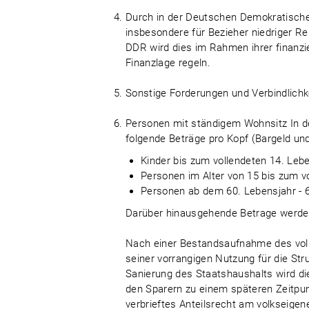
Durch in der Deutschen Demokratische
insbesondere für Bezieher niedriger R
DDR wird dies im Rahmen ihrer finanzi
Finanzlage regeln.
Sonstige Forderungen und Verbindlichke
Personen mit ständigem Wohnsitz In d
folgende Beträge pro Kopf (Bargeld u
Kinder bis zum vollendeten 14. Leb
Personen im Alter von 15 bis zum v
Personen ab dem 60. Lebensjahr - 
Darüber hinausgehende Betrage werden 2
Nach einer Bestandsaufnahme des volk
seiner vorrangigen Nutzung für die St
Sanierung des Staatshaushalts wird d
den Sparern zu einem späteren Zeitpunk
verbrieftes Anteilsrecht am volkseig