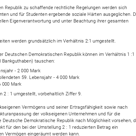
n Republik zu schaffende rechtliche Regelungen werden sich
enten und für Studenten ergebende soziale Härten ausgeglichen. D
ellen Eigenverantwortung und unter Beachtung ihrer gesamten
iten werden grundsätzlich im Verhältnis 2:1 umgestellt.
er Deutschen Demokratischen Republik können im Verhältnis 1 :1
nd Bankguthaben) tauschen:
ensjahr - 2 000 Mark
ollendeten 59. Lebensjahr - 4 000 Mark
6 000 Mark
 : 1 umgestellt, vorbehaltlich Ziffer 9.
seigenen Vermögens und seiner Ertragsfähigkeit sowie nach
rukturanpassung der volkseigenen Unternehmen und für die
ie Deutsche Demokratische Republik nach Möglichkeit vorsehen, 
t für den bei der Umstellung 2 : 1 reduzierten Betrag ein
enen Vermögen eingeräumt werden kann.