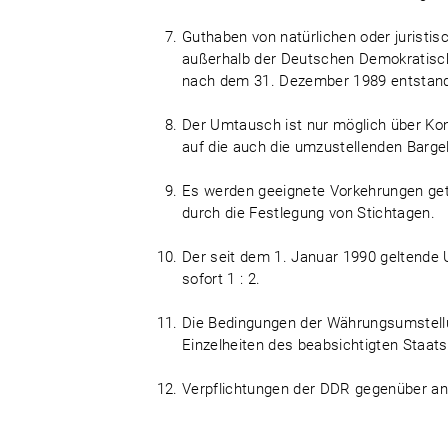
Guthaben von natürlichen oder juristis
außerhalb der Deutschen Demokratische
nach dem 31. Dezember 1989 entstand
Der Umtausch ist nur möglich über Kon
auf die auch die umzustellenden Barge
Es werden geeignete Vorkehrungen get
durch die Festlegung von Stichtagen.
Der seit dem 1. Januar 1990 geltende 
sofort 1 : 2.
Die Bedingungen der Währungsumstellu
Einzelheiten des beabsichtigten Staats
Verpflichtungen der DDR gegenüber an