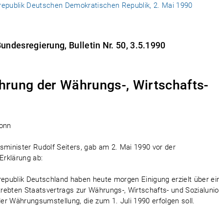
republik Deutschen Demokratischen Republik, 2. Mai 1990
ndesregierung, Bulletin Nr. 50, 3.5.1990
ührung der Währungs-, Wirtschafts-
Bonn
inister Rudolf Seiters, gab am 2. Mai 1990 vor der
Erklärung ab:
epublik Deutschland haben heute morgen Einigung erzielt über ei
rebten Staatsvertrags zur Währungs-, Wirtschafts- und Sozialunio
r Währungsumstellung, die zum 1. Juli 1990 erfolgen soll.