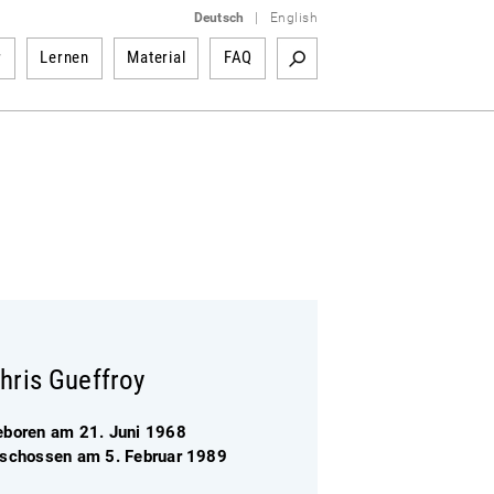
Deutsch
|
English
r
Lernen
Material
FAQ
hris Gueffroy
eboren am 21. Juni 1968
rschossen am 5. Februar 1989