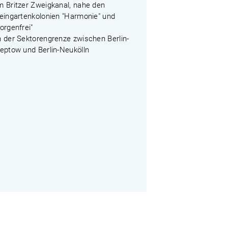
m Britzer Zweigkanal, nahe den
leingartenkolonien "Harmonie" und
orgenfrei"
n der Sektorengrenze zwischen Berlin-
reptow und Berlin-Neukölln