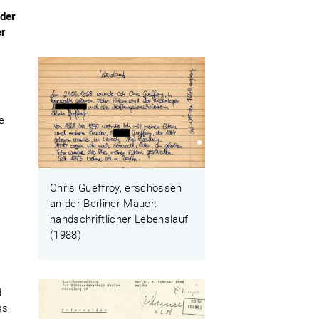
 der
er
e
Chris Gueffroy, erschossen
an der Berliner Mauer:
handschriftlicher Lebenslauf
(1988)
r
d
ss