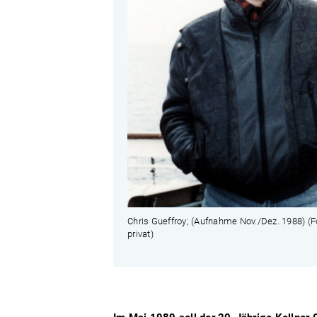
Chris Gueffroy; (Aufnahme Nov./Dez. 1988) (F
privat)