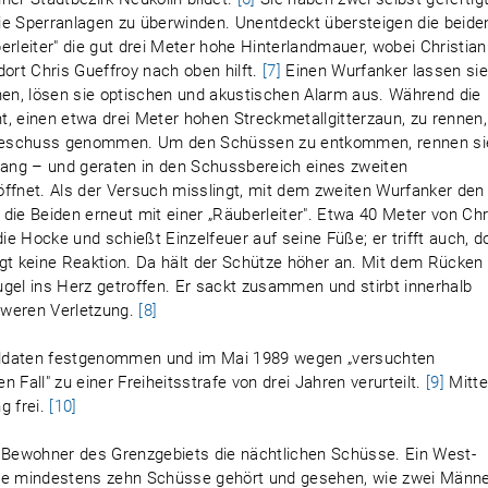
 die Sperranlagen zu überwinden. Unentdeckt übersteigen die beide
rleiter" die gut drei Meter hohe Hinterlandmauer, wobei Christian
dort Chris Gueffroy nach oben hilft.
[7]
Einen Wurfanker lassen si
hen, lösen sie optischen und akustischen Alarm aus. Während die
, einen etwa drei Meter hohen Streckmetallgitterzaun, zu rennen,
 Beschuss genommen. Um den Schüssen zu entkommen, rennen sie
ang – und geraten in den Schussbereich eines zweiten
öffnet. Als der Versuch misslingt, mit dem zweiten Wurfanker den
die Beiden erneut mit einer „Räuberleiter". Etwa 40 Meter von Chr
die Hocke und schießt Einzelfeuer auf seine Füße; er trifft auch, 
igt keine Reaktion. Da hält der Schütze höher an. Mit dem Rücken
gel ins Herz getroffen. Er sackt zusammen und stirbt innerhalb
hweren Verletzung.
[8]
zsoldaten festgenommen und im Mai 1989 wegen „versuchten
 Fall" zu einer Freiheitsstrafe von drei Jahren verurteilt.
[9]
Mitt
g frei.
[10]
e Bewohner des Grenzgebiets die nächtlichen Schüsse. Ein West-
 habe mindestens zehn Schüsse gehört und gesehen, wie zwei Männe