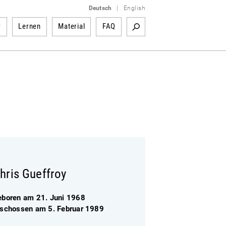
Deutsch
|
English
r
Lernen
Material
FAQ
hris Gueffroy
eboren am 21. Juni 1968
rschossen am 5. Februar 1989