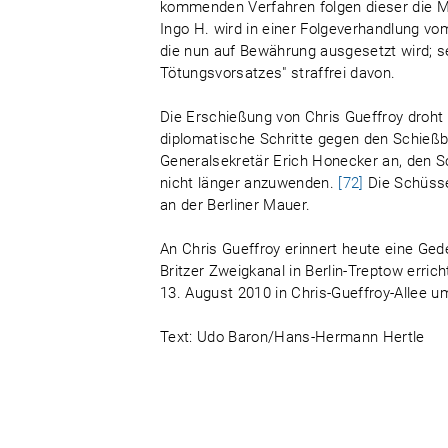
kommenden Verfahren folgen dieser die 
Ingo H. wird in einer Folgeverhandlung vom 
die nun auf Bewährung ausgesetzt wird; 
Tötungsvorsatzes" straffrei davon.
Die Erschießung von Chris Gueffroy droht 
diplomatische Schritte gegen den Schießbe
Generalsekretär Erich Honecker an, den Sc
nicht länger anzuwenden.
[72]
Die Schüsse
an der Berliner Mauer.
An Chris Gueffroy erinnert heute eine Ged
Britzer Zweigkanal in Berlin-Treptow erri
13. August 2010 in Chris-Gueffroy-Allee 
Text: Udo Baron/Hans-Hermann Hertle