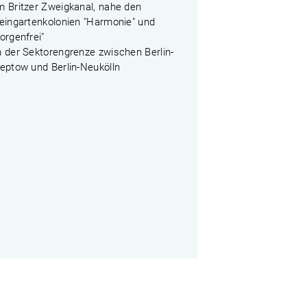
m Britzer Zweigkanal, nahe den
leingartenkolonien "Harmonie" und
orgenfrei"
n der Sektorengrenze zwischen Berlin-
reptow und Berlin-Neukölln