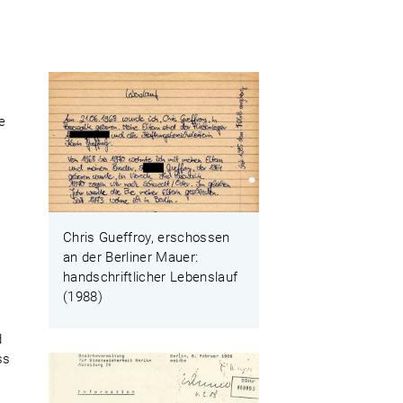
e
Chris Gueffroy, erschossen
an der Berliner Mauer:
handschriftlicher Lebenslauf
(1988)
r
d
ss