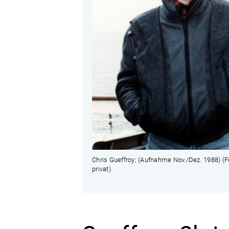
Chris Gueffroy; (Aufnahme Nov./Dez. 1988) (F
privat)