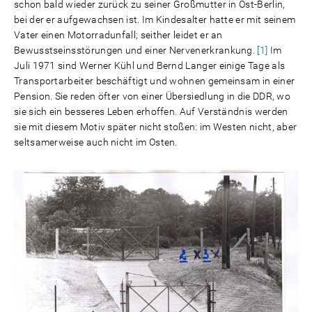
schon bald wieder zurück zu seiner Großmutter in Ost-Berlin,
bei der er aufgewachsen ist. Im Kindesalter hatte er mit seinem
Vater einen Motorradunfall; seither leidet er an
Bewusstseinsstörungen und einer Nervenerkrankung.
[1]
Im
Juli 1971 sind Werner Kühl und Bernd Langer einige Tage als
Transportarbeiter beschäftigt und wohnen gemeinsam in einer
Pension. Sie reden öfter von einer Übersiedlung in die DDR, wo
sie sich ein besseres Leben erhoffen. Auf Verständnis werden
sie mit diesem Motiv später nicht stoßen: im Westen nicht, aber
seltsamerweise auch nicht im Osten.