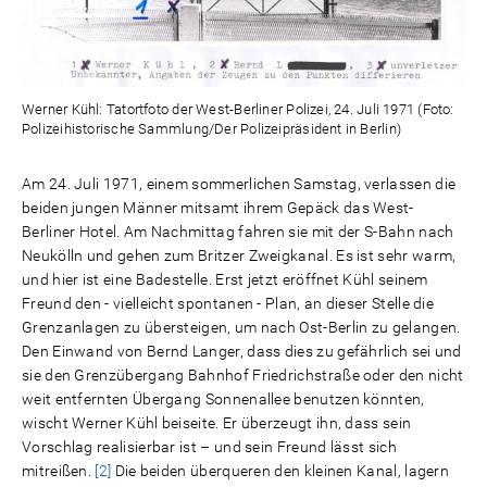
Werner Kühl: Tatortfoto der West-Berliner Polizei, 24. Juli 1971 (Foto:
Polizeihistorische Sammlung/Der Polizeipräsident in Berlin)
Am 24. Juli 1971, einem sommerlichen Samstag, verlassen die
beiden jungen Männer mitsamt ihrem Gepäck das West-
Berliner Hotel. Am Nachmittag fahren sie mit der S-Bahn nach
Neukölln und gehen zum Britzer Zweigkanal. Es ist sehr warm,
und hier ist eine Badestelle. Erst jetzt eröffnet Kühl seinem
Freund den - vielleicht spontanen - Plan, an dieser Stelle die
Grenzanlagen zu übersteigen, um nach Ost-Berlin zu gelangen.
Den Einwand von Bernd Langer, dass dies zu gefährlich sei und
sie den Grenzübergang Bahnhof Friedrichstraße oder den nicht
weit entfernten Übergang Sonnenallee benutzen könnten,
wischt Werner Kühl beiseite. Er überzeugt ihn, dass sein
Vorschlag realisierbar ist – und sein Freund lässt sich
mitreißen.
[2]
Die beiden überqueren den kleinen Kanal, lagern