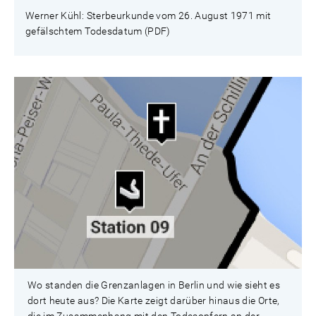
Werner Kühl: Sterbeurkunde vom 26. August 1971 mit
gefälschtem Todesdatum (PDF)
Wo standen die Grenzanlagen in Berlin und wie sieht es
dort heute aus? Die Karte zeigt darüber hinaus die Orte,
die im Zusammenhang mit den Todesopfern an der