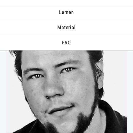
Lernen
Material
FAQ