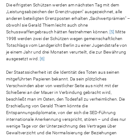
Die eifrigsten Schützen werden am nächsten Tag mit dem
„Leistungsabzeichen der Grenztruppen" ausgezeichnet, alle
anderen beteiligten Grenzposten erhalten „Sachwertprämien" –
obwohl sie Gerald Thiem leicht auch ohne
Schusswaffengebrauch hätten festnehmen können.
[5]
Mitte
1998 werden zwei der Schützen wegen gemeinschaftlichen
Totschlags vom Landgericht Berlin zu einer Jugendstrafe von
je einem Jahr und drei Monaten verurteilt, die zur Bewährung
ausgesetzt wird.
[6]
Der Staatssicherheit ist die Identität des Toten aus seinen
mitgeführten Papieren bekannt. Da sein plötzliches
Verschwinden aber von westlicher Seite aus nicht mit der
Schießerei an der Mauer in Verbindung gebracht wird,
beschließt man im Osten, den Todesfall zu verheimlichen. Die
Erschießung von Gerald Thiem könnte die
Entspannungsdiplomatie, von der sich die SED-Führung
internationale Anerkennung verspricht, stören – und dies nur
wenige Tage vor der Unterzeichnung des Vertrages über
Gewaltverzicht und die Normalisierung der Beziehungen