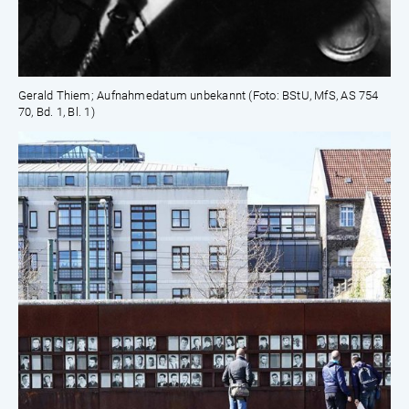
Gerald Thiem; Aufnahmedatum unbekannt (Foto: BStU, MfS, AS 754
70, Bd. 1, Bl. 1)