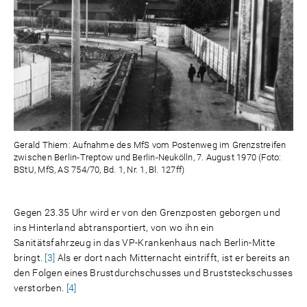
Gerald Thiem: Aufnahme des MfS vom Postenweg im Grenzstreifen
zwischen Berlin-Treptow und Berlin-Neukölln, 7. August 1970 (Foto:
BStU, MfS, AS 754/70, Bd. 1, Nr. 1, Bl. 127ff)
Gegen 23.35 Uhr wird er von den Grenzposten geborgen und
ins Hinterland abtransportiert, von wo ihn ein
Sanitätsfahrzeug in das VP-Krankenhaus nach Berlin-Mitte
bringt.
[3]
Als er dort nach Mitternacht eintrifft, ist er bereits an
den Folgen eines Brustdurchschusses und Bruststeckschusses
verstorben.
[4]