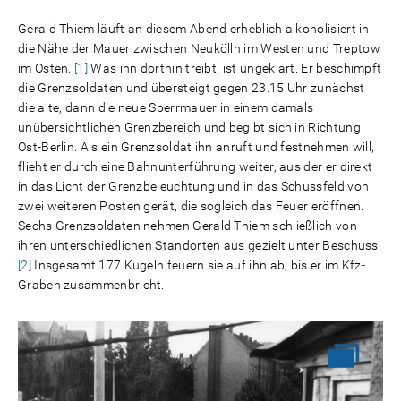
Gerald Thiem läuft an diesem Abend erheblich alkoholisiert in
die Nähe der Mauer zwischen Neukölln im Westen und Treptow
im Osten.
[1]
Was ihn dorthin treibt, ist ungeklärt. Er beschimpft
die Grenzsoldaten und übersteigt gegen 23.15 Uhr zunächst
die alte, dann die neue Sperrmauer in einem damals
unübersichtlichen Grenzbereich und begibt sich in Richtung
Ost-Berlin. Als ein Grenzsoldat ihn anruft und festnehmen will,
flieht er durch eine Bahnunterführung weiter, aus der er direkt
in das Licht der Grenzbeleuchtung und in das Schussfeld von
zwei weiteren Posten gerät, die sogleich das Feuer eröffnen.
Sechs Grenzsoldaten nehmen Gerald Thiem schließlich von
ihren unterschiedlichen Standorten aus gezielt unter Beschuss.
[2]
Insgesamt 177 Kugeln feuern sie auf ihn ab, bis er im Kfz-
Graben zusammenbricht.