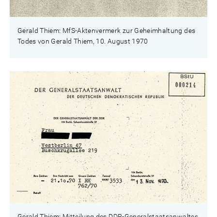
Gerald Thiem: MfS-Aktenvermerk zur Geheimhaltung des
Todes von Gerald Thiem, 10. August 1970
Gerald Thiem: Mitteilung des DDR-Generalstaatsanwaltes