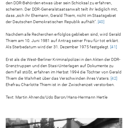
den DDR-Behörden etwas über sein Schicksal zu erfahren,
scheitern. Der DDR-Generalstaatsanwalt teilt ihr lediglich mit,
dass „sich ihr Ehemann, Gerald Thiem, nicht im Staatsgebiet
der Deutschen Demokratischen Republik aufhält".
[40]
Nachdem alle Recherchen erfolglos geblieben sind, wird Gerald
Thiem am 10. Juni 1981 auf Antrag seiner Frau für tot erklärt.
Als Sterbedatum wird der 31. Dezember 1975 festgelegt.
[41]
Erst als die West-Berliner Kriminalpolizei in den Akten der DDR-
Grenztruppen und den Stasi-Unterlagen auf Dokumente zu
dem Fall stößt, erfahren im Herbst 1994 die Töchter von Gerald
Thiem die Wahrheit über das Verschwinden ihres Vaters.
[42]
Ehefrau Charlotte Thiem ist in der Zwischenzeit verstorben.
Text: Martin Ahrends/Udo Baron/Hans-Hermann Hertle