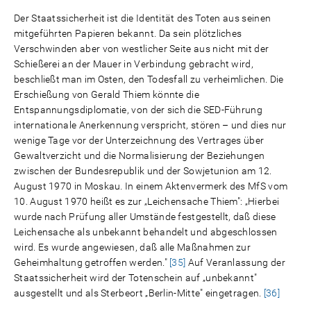
Der Staatssicherheit ist die Identität des Toten aus seinen
mitgeführten Papieren bekannt. Da sein plötzliches
Verschwinden aber von westlicher Seite aus nicht mit der
Schießerei an der Mauer in Verbindung gebracht wird,
beschließt man im Osten, den Todesfall zu verheimlichen. Die
Erschießung von Gerald Thiem könnte die
Entspannungsdiplomatie, von der sich die SED-Führung
internationale Anerkennung verspricht, stören – und dies nur
wenige Tage vor der Unterzeichnung des Vertrages über
Gewaltverzicht und die Normalisierung der Beziehungen
zwischen der Bundesrepublik und der Sowjetunion am 12.
August 1970 in Moskau. In einem Aktenvermerk des MfS vom
10. August 1970 heißt es zur „Leichensache Thiem": „Hierbei
wurde nach Prüfung aller Umstände festgestellt, daß diese
Leichensache als unbekannt behandelt und abgeschlossen
wird. Es wurde angewiesen, daß alle Maßnahmen zur
Geheimhaltung getroffen werden."
[35]
Auf Veranlassung der
Staatssicherheit wird der Totenschein auf „unbekannt"
ausgestellt und als Sterbeort „Berlin-Mitte" eingetragen.
[36]