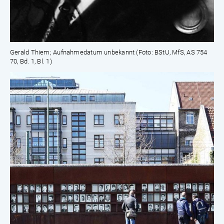
Gerald Thiem; Aufnahmedatum unbekannt (Foto: BStU, MfS, AS 754
70, Bd. 1, Bl. 1)