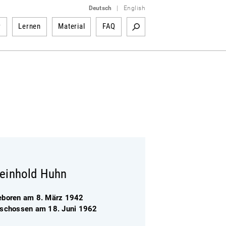
Deutsch
|
English
r
Lernen
Material
FAQ
einhold Huhn
eboren am 8. März 1942
rschossen am 18. Juni 1962