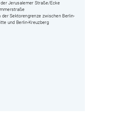
n der Jerusalemer Straße/Ecke
immerstraße
n der Sektorengrenze zwischen Berlin-
tte und Berlin-Kreuzberg