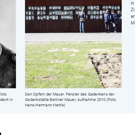
i
Z
a
Mi
oto:
Den Opfern der Mauer: Fenster des Gedenkens der
dent in
Gedenkstätte Berliner Mauer; Aufnahme 2010 (Foto:
Hans-Hermann Hertle)