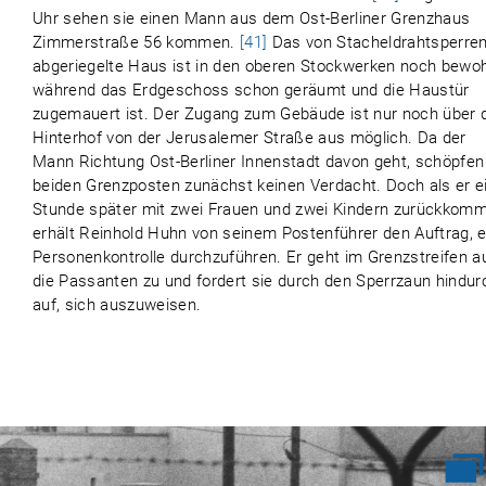
Uhr sehen sie einen Mann aus dem Ost-Berliner Grenzhaus
Zimmerstraße 56 kommen.
[41]
Das von Stacheldrahtsperre
abgeriegelte Haus ist in den oberen Stockwerken noch bewoh
während das Erdgeschoss schon geräumt und die Haustür
zugemauert ist. Der Zugang zum Gebäude ist nur noch über 
Hinterhof von der Jerusalemer Straße aus möglich. Da der
Mann Richtung Ost-Berliner Innenstadt davon geht, schöpfen
beiden Grenzposten zunächst keinen Verdacht. Doch als er e
Stunde später mit zwei Frauen und zwei Kindern zurückkomm
erhält Reinhold Huhn von seinem Postenführer den Auftrag, e
Personenkontrolle durchzuführen. Er geht im Grenzstreifen a
die Passanten zu und fordert sie durch den Sperrzaun hindur
auf, sich auszuweisen.