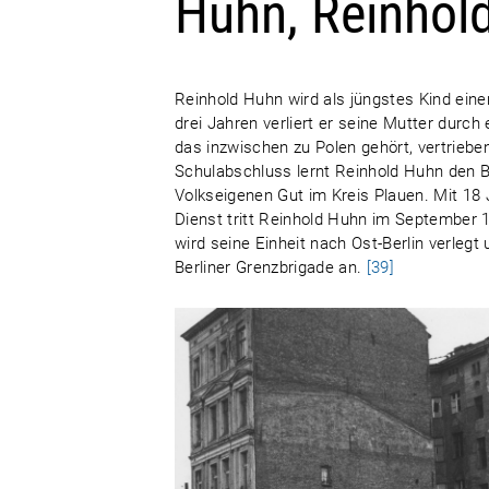
Huhn, Reinhol
Reinhold Huhn wird als jüngstes Kind ein
drei Jahren verliert er seine Mutter durch
das inzwischen zu Polen gehört, vertriebe
Schulabschluss lernt Reinhold Huhn den B
Volkseigenen Gut im Kreis Plauen. Mit 18 J
Dienst tritt Reinhold Huhn im September 
wird seine Einheit nach Ost-Berlin verle
Berliner Grenzbrigade an.
[39]