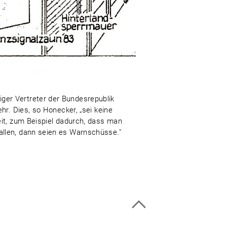
ger Vertreter der Bundesrepublik
hr. Dies, so Honecker, „sei keine
eit, zum Beispiel dadurch, dass man
allen, dann seien es Warnschüsse."