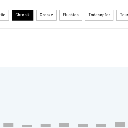
ite
Chronik
Grenze
Fluchten
Todesopfer
Tou