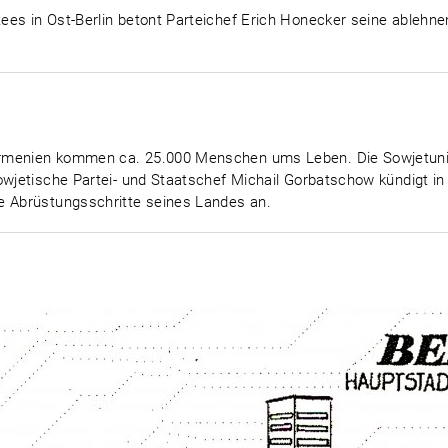
ees in Ost-Berlin betont Parteichef Erich Honecker seine ablehn
Armenien kommen ca. 25.000 Menschen ums Leben. Die Sowjetun
owjetische Partei- und Staatschef Michail Gorbatschow kündigt in
e Abrüstungsschritte seines Landes an.