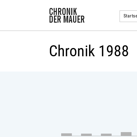
Startse
Chronik 1988