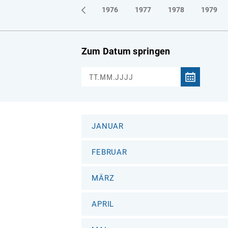
1973
1974
1975
1976
1977
1978
1979
Zum Datum springen
JANUAR
FEBRUAR
MÄRZ
APRIL