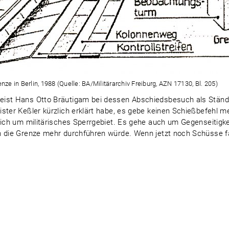
e in Berlin, 1988 (Quelle: BA/Militärarchiv Freiburg, AZN 17130, Bl. 205)
eist Hans Otto Bräutigam bei dessen Abschiedsbesuch als Ständi
ster Keßler kürzlich erklärt habe, es gebe keinen Schießbefehl me
sich um militärisches Sperrgebiet. Es gehe auch um Gegenseitigk
n die Grenze mehr durchführen würde. Wenn jetzt noch Schüsse f