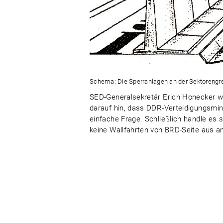
Schema: Die Sperranlagen an der Sektorengrenz
SED-Generalsekretär Erich Honecker w
darauf hin, dass DDR-Verteidigungsmini
einfache Frage. Schließlich handle es 
keine Wallfahrten von BRD-Seite aus a