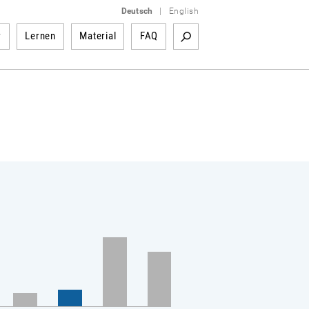
Deutsch
|
English
r
Lernen
Material
FAQ