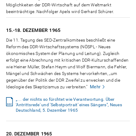
Möglichkeiten der DDR-Wirtschaft auf dem Weltmarkt
beeinträchtige. Nachfolger Apels wird Gerhard Schürer.
15.-18. DEZEMBER
1965
Die 11. Tagung des SED-Zentralkomitees beschließt eine
Reform des DDR-Wirtschaftssystems (NÖSPL - Neues
ökonomisches System der Planung und Leitung). Zugleich
erfolgt eine Abrechnung mit kritischen DDR-Kulturschaffenden
wie Heiner Müller, Stefan Heym und Wolf Biermann, die Fehler,
Mängel und Schwächen des Systems hervorkehrten, „um
gegenüber der Politik der DDR Zweifel zu erwecken und die
Mehr
Ideologie des Skeptizismus zu verbreiten."
„… der nichts so fürchtet wie Verantwortung. Über
'Antrittsrede' und 'Selbstportrait' eines Sängers", Neues
Deutschland, 5. Dezember 1965
20. DEZEMBER
1965