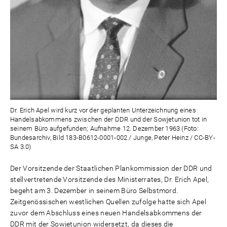
Dr. Erich Apel wird kurz vor der geplanten Unterzeichnung eines
Handelsabkommens zwischen der DDR und der Sowjetunion tot in
seinem Büro aufgefunden; Aufnahme 12. Dezember 1963 (Foto:
Bundesarchiv, Bild 183-B0612-0001-002 / Junge, Peter Heinz / CC-BY-
SA 3.0)
Der Vorsitzende der Staatlichen Plankommission der DDR und
stellvertretende Vorsitzende des Ministerrates, Dr. Erich Apel,
begeht am 3. Dezember in seinem Büro Selbstmord.
Zeitgenössischen westlichen Quellen zufolge hatte sich Apel
zuvor dem Abschluss eines neuen Handelsabkommens der
DDR mit der Sowjetunion widersetzt, da dieses die