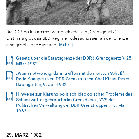
Die DDR-Volkskammer verabschiedet ein „Grenzgesetz".
Erstmals gibt das SED-Regime Todesschüssen an der Grenze
eine gesetzliche Fassade.
Mehr
Gesetz über die Staatsgrenze der DDR („Grenzgesetz"), 25.
März 1982
„Wenn notwendig, dann treffen mit dem ersten Schuß",
Rede-Konspekt von DDR-Grenztruppen-Chef Klaus-Dieter
Baumgarten, 9. Juli 1982
Hinweise zur Klärung politisch-ideologischer Probleme des
Schusswaffengebrauchs im Grenzdienst, VVS der
Politischen Verwaltung der DDR-Grenztruppen, 10. Mai
1982
29. MÄRZ
1982