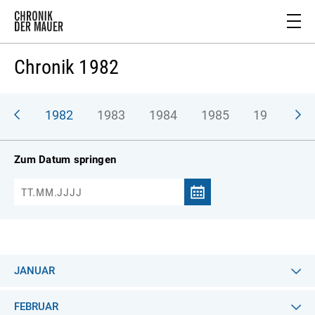
Chronik 1982
981
1982
1983
1984
1985
1986
1
Zum Datum springen
JANUAR
FEBRUAR