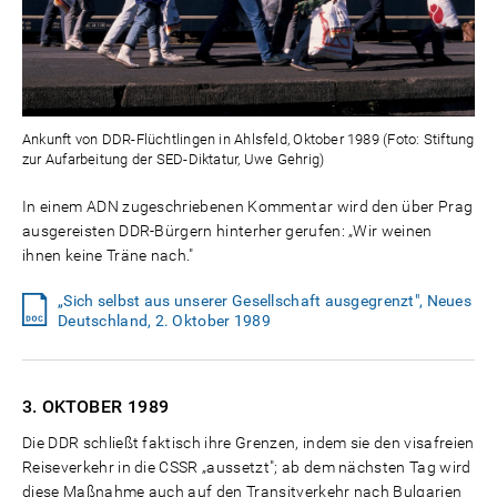
Ankunft von DDR-Flüchtlingen in Ahlsfeld, Oktober 1989 (Foto: Stiftung
zur Aufarbeitung der SED-Diktatur, Uwe Gehrig)
In einem ADN zugeschriebenen Kommentar wird den über Prag
ausgereisten DDR-Bürgern hinterher gerufen: „Wir weinen
ihnen keine Träne nach."
„Sich selbst aus unserer Gesellschaft ausgegrenzt", Neues
Deutschland, 2. Oktober 1989
3. OKTOBER
1989
Die DDR schließt faktisch ihre Grenzen, indem sie den visafreien
Reiseverkehr in die CSSR „aussetzt"; ab dem nächsten Tag wird
diese Maßnahme auch auf den Transitverkehr nach Bulgarien