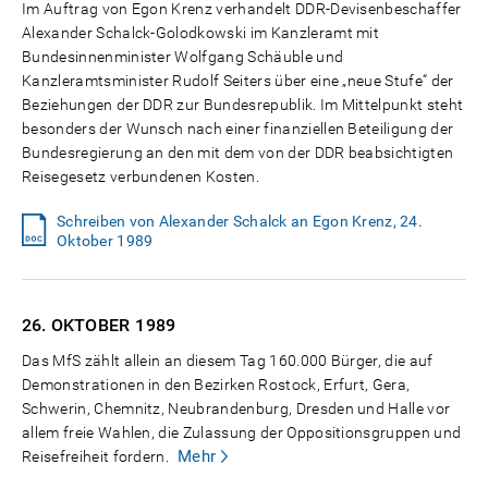
Im Auftrag von Egon Krenz verhandelt DDR-Devisenbeschaffer
Alexander Schalck-Golodkowski im Kanzleramt mit
Bundesinnenminister Wolfgang Schäuble und
Kanzleramtsminister Rudolf Seiters über eine „neue Stufe“ der
Beziehungen der DDR zur Bundesrepublik. Im Mittelpunkt steht
besonders der Wunsch nach einer finanziellen Beteiligung der
Bundesregierung an den mit dem von der DDR beabsichtigten
Reisegesetz verbundenen Kosten.
Schreiben von Alexander Schalck an Egon Krenz, 24.
Oktober 1989
26. OKTOBER
1989
Das MfS zählt allein an diesem Tag 160.000 Bürger, die auf
Demonstrationen in den Bezirken Rostock, Erfurt, Gera,
Schwerin, Chemnitz, Neubrandenburg, Dresden und Halle vor
allem freie Wahlen, die Zulassung der Oppositionsgruppen und
Mehr
Reisefreiheit fordern.