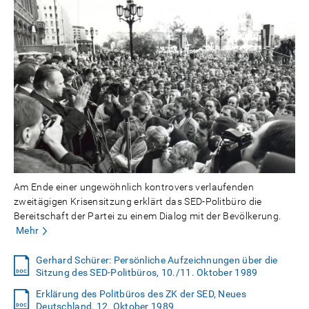
Am Ende einer ungewöhnlich kontrovers verlaufenden
zweitägigen Krisensitzung erklärt das SED-Politbüro die
Bereitschaft der Partei zu einem Dialog mit der Bevölkerung.
Mehr
Gerhard Schürer: Persönliche Aufzeichnungen über die
Sitzung des SED-Politbüros, 10./11. Oktober 1989
Erklärung des Politbüros des ZK der SED, Neues
Deutschland, 12. Oktober 1989