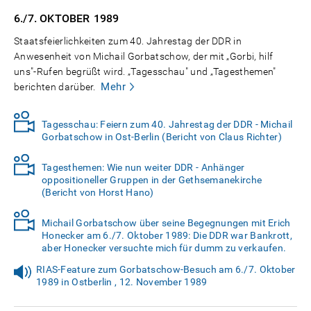
6./7. OKTOBER
1989
Staatsfeierlichkeiten zum 40. Jahrestag der DDR in
Anwesenheit von Michail Gorbatschow, der mit „Gorbi, hilf
uns"-Rufen begrüßt wird. „Tagesschau" und „Tagesthemen"
Mehr
berichten darüber.
Tagesschau: Feiern zum 40. Jahrestag der DDR - Michail
Gorbatschow in Ost-Berlin (Bericht von Claus Richter)
Tagesthemen: Wie nun weiter DDR - Anhänger
oppositioneller Gruppen in der Gethsemanekirche
(Bericht von Horst Hano)
Michail Gorbatschow über seine Begegnungen mit Erich
Honecker am 6./7. Oktober 1989: Die DDR war Bankrott,
aber Honecker versuchte mich für dumm zu verkaufen.
RIAS-Feature zum Gorbatschow-Besuch am 6./7. Oktober
1989 in Ostberlin , 12. November 1989