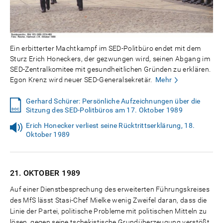
Ein erbitterter Machtkampf im SED-Politbüro endet mit dem
Sturz Erich Honeckers, der gezwungen wird, seinen Abgang im
SED-Zentralkomitee mit gesundheitlichen Gründen zu erklären.
Egon Krenz wird neuer SED-Generalsekretär.
Mehr
Gerhard Schürer: Persönliche Aufzeichnungen über die
Sitzung des SED-Politbüros am 17. Oktober 1989
Erich Honecker verliest seine Rücktrittserklärung, 18.
Oktober 1989
21. OKTOBER
1989
Auf einer Dienstbesprechung des erweiterten Führungskreises
des MfS lässt Stasi-Chef Mielke wenig Zweifel daran, dass die
Linie der Partei, politische Probleme mit politischen Mitteln zu
lösen, gegen seine tschekistische Grundüberzeugung verstößt.