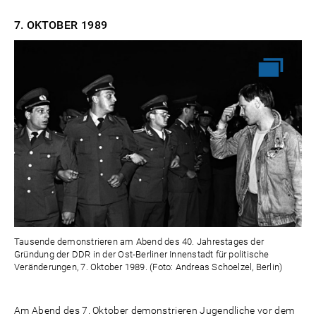
7. OKTOBER
1989
Tausende demonstrieren am Abend des 40. Jahrestages der
Gründung der DDR in der Ost-Berliner Innenstadt für politische
Veränderungen, 7. Oktober 1989. (Foto: Andreas Schoelzel, Berlin)
Am Abend des 7. Oktober demonstrieren Jugendliche vor dem