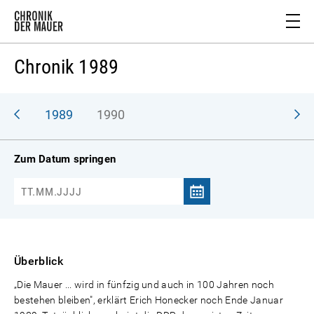
Chronik 1989
988
1989
1990
Zum Datum springen
Überblick
„Die Mauer ... wird in fünfzig und auch in 100 Jahren noch
bestehen bleiben", erklärt Erich Honecker noch Ende Januar