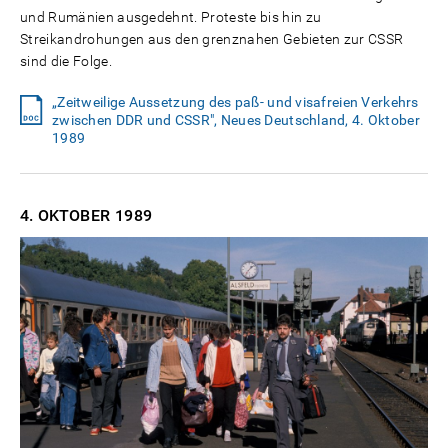
und Rumänien ausgedehnt. Proteste bis hin zu
Streikandrohungen aus den grenznahen Gebieten zur CSSR
sind die Folge.
„Zeitweilige Aussetzung des paß- und visafreien Verkehrs
zwischen DDR und CSSR", Neues Deutschland, 4. Oktober
1989
4. OKTOBER
1989