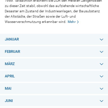
1989. Tatsächlich erscheint die DDR den meisten Zeitgenossen
zu dieser Zeit stabil, obwohl das aufziehende wirtschaftliche
Desaster am Zustand der Industrieanlagen, der Bausubstanz
der Altstädte, der Straßen sowie der Luft- und
Wasserverschmutzung erkennbar wird.
Mehr
JANUAR
FEBRUAR
MÄRZ
APRIL
MAI
JUNI