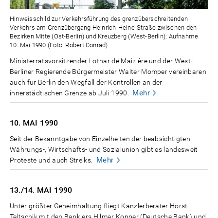
Hinweisschild zur Verkehrsführung des grenzüberschreitenden
Verkehrs am Grenzübergang Heinrich-Heine-Straße zwischen den
Bezirken Mitte (Ost-Berlin) und Kreuzberg (West-Berlin); Aufnahme
10. Mai 1990 (Foto: Robert Conrad)
Ministerratsvorsitzender Lothar de Maizière und der West-
Berliner Regierende Bürgermeister Walter Momper vereinbaren
auch für Berlin den Wegfall der Kontrollen an der
Mehr
innerstädtischen Grenze ab Juli 1990.
10. MAI
1990
Seit der Bekanntgabe von Einzelheiten der beabsichtigten
Währungs-, Wirtschafts- und Sozialunion gibt es landesweit
Mehr
Proteste und auch Streiks.
13./14. MAI
1990
Unter größter Geheimhaltung fliegt Kanzlerberater Horst
Teltschik mit den Bankiers Hilmar Kopper (Deutsche Bank) und