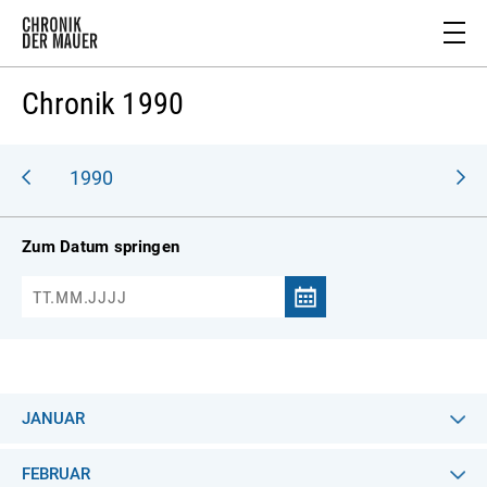
Chronik 1990
989
1990
Zum Datum springen
JANUAR
FEBRUAR