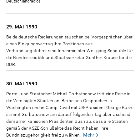
Deutschlandradio)
29. MAI
1990
Beide deutsche Regierungen tauschen bei Vorgesprächen über
einen Einigungsvertrag ihre Positionen aus.
Verhandlungsführer sind Innenminister Wolfgang Schäuble für
die Bundesrepublik und Staatssekretär Günther Krause für die
DDR.
30. MAI
1990
Partei- und Staatschef Michail Gorbatschow tritt eine Reise in
die Vereinigten Staaten an. Bei seinen Gesprächen in
Washington und in Camp David mit US-Präsident George Bush
stimmt Gorbatschow am darauf folgenden Tag überraschend
dem amerikanischen Präsidenten Bush zu, dass alle Staaten
gemäß der KSZE-Schlußakte das Recht haben, ihre
Mehr
Bündniszugehörigkeit frei zu wählen.