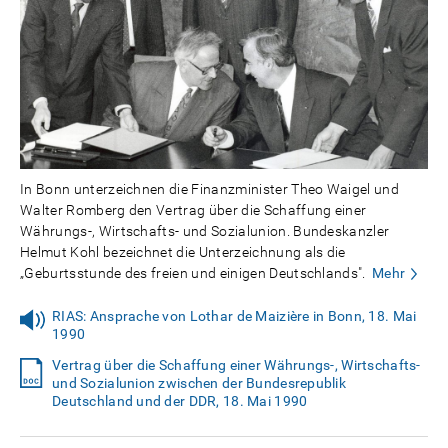
In Bonn unterzeichnen die Finanzminister Theo Waigel und
Walter Romberg den Vertrag über die Schaffung einer
Währungs-, Wirtschafts- und Sozialunion. Bundeskanzler
Helmut Kohl bezeichnet die Unterzeichnung als die
„Geburtsstunde des freien und einigen Deutschlands".
Mehr
RIAS: Ansprache von Lothar de Maizière in Bonn, 18. Mai
1990
Vertrag über die Schaffung einer Währungs-, Wirtschafts-
und Sozialunion zwischen der Bundesrepublik
Deutschland und der DDR, 18. Mai 1990