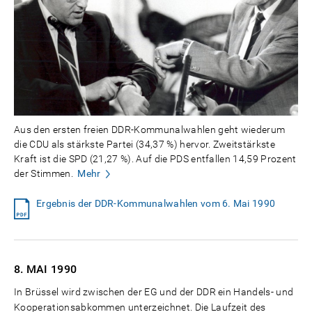
Aus den ersten freien DDR-Kommunalwahlen geht wiederum
die CDU als stärkste Partei (34,37 %) hervor. Zweitstärkste
Kraft ist die SPD (21,27 %). Auf die PDS entfallen 14,59 Prozent
der Stimmen.
Mehr
Ergebnis der DDR-Kommunalwahlen vom 6. Mai 1990
8. MAI
1990
In Brüssel wird zwischen der EG und der DDR ein Handels- und
Kooperationsabkommen unterzeichnet. Die Laufzeit des