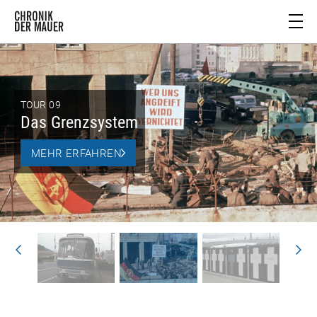
TOUR 09
Das Grenzsystem
MEHR ERFAHREN