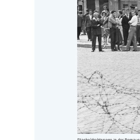
Stacheldrahtsperre in der Bernaue