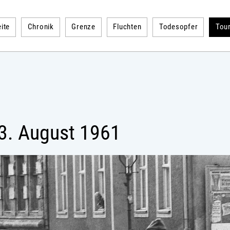
ite
Chronik
Grenze
Fluchten
Todesopfer
Tou
3. August 1961