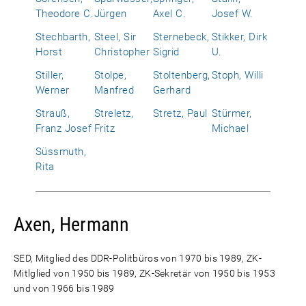
Theodore C.
Jürgen
Axel C.
Josef W.
Stechbarth,
Steel, Sir
Sternebeck,
Stikker, Dirk
Horst
Christopher
Sigrid
U.
Stiller,
Stolpe,
Stoltenberg,
Stoph, Willi
Werner
Manfred
Gerhard
Strauß,
Streletz,
Stretz, Paul
Stürmer,
Franz Josef
Fritz
Michael
Süssmuth,
Rita
Axen, Hermann
SED, Mitglied des DDR-Politbüros von 1970 bis 1989, ZK-
Mitlglied von 1950 bis 1989, ZK-Sekretär von 1950 bis 1953
und von 1966 bis 1989