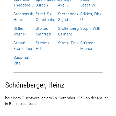
Theodore C.
Jürgen
Axel C.
Josef W.
Stechbarth,
Steel, Sir
Sternebeck,
Stikker, Dirk
Horst
Christopher
Sigrid
U.
Stiller,
Stolpe,
Stoltenberg,
Stoph, Willi
Werner
Manfred
Gerhard
Strauß,
Streletz,
Stretz, Paul
Stürmer,
Franz Josef
Fritz
Michael
Süssmuth,
Rita
Schöneberger, Heinz
bei einem Fluchtversuch am 26. Dezember 1965 an der Mauer
in Berlin erschossen