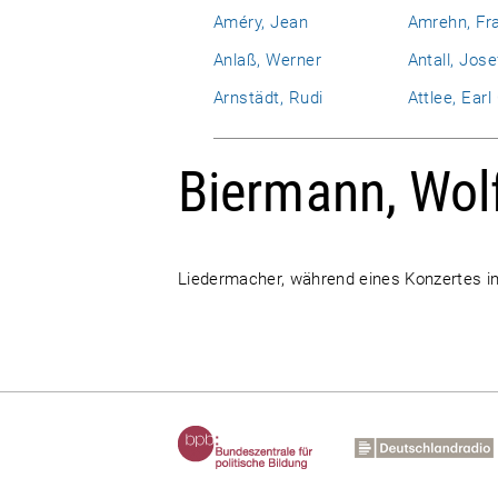
Améry, Jean
Amrehn, Fr
Anlaß, Werner
Antall, Jose
Arnstädt, Rudi
Attlee, Ear
Biermann, Wol
Liedermacher, während eines Konzertes i