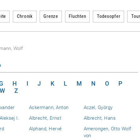
ite
Chronik
Grenze
Fluchten
Todesopfer
Tou
rmann, Wolf
n
G
H
I
J
K
L
M
N
O
P
W
Z
exander
Ackermann, Anton
Aczel, György
Aleksej I.
Albrecht, Ernst
Albrecht, Hans
rd
Alphand, Hervé
Amerongen, Otto Wolf
von