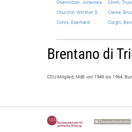
Chemnitzer, Johannes
Chinh, Truo
Churchill, Winston S.
Clarke, Bru
Cohrs, Eberhard
Corghi, Ben
Brentano di Tr
CDU-Mitglied, MdB von 1949 bis 1964, Bu