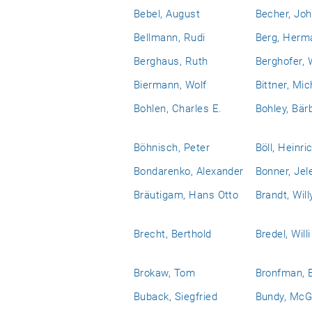
Bebel, August
Becher, Jo
Bellmann, Rudi
Berg, Herm
Berghaus, Ruth
Berghofer, 
Biermann, Wolf
Bittner, Mic
Bohlen, Charles E.
Bohley, Bär
Böhnisch, Peter
Böll, Heinri
Bondarenko, Alexander
Bonner, Jel
Bräutigam, Hans Otto
Brandt, Will
Brecht, Berthold
Bredel, Willi
Brokaw, Tom
Bronfman, 
Buback, Siegfried
Bundy, McG