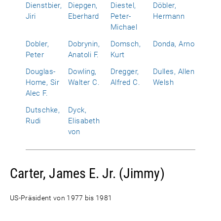
Dienstbier,
Diepgen,
Diestel,
Döbler,
Jiri
Eberhard
Peter-
Hermann
Michael
Dobler,
Dobrynin,
Domsch,
Donda, Arno
Peter
Anatoli F.
Kurt
Douglas-
Dowling,
Dregger,
Dulles, Allen
Home, Sir
Walter C.
Alfred C.
Welsh
Alec F.
Dutschke,
Dyck,
Rudi
Elisabeth
von
Carter, James E. Jr. (Jimmy)
US-Präsident von 1977 bis 1981