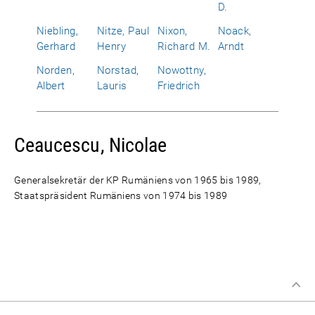
D.
Niebling,
Nitze, Paul
Nixon,
Noack,
Gerhard
Henry
Richard M.
Arndt
Norden,
Norstad,
Nowottny,
Albert
Lauris
Friedrich
Ceaucescu, Nicolae
Generalsekretär der KP Rumäniens von 1965 bis 1989,
Staatspräsident Rumäniens von 1974 bis 1989