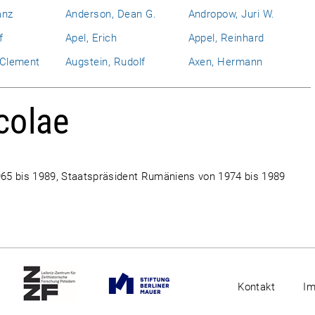
anz
Anderson, Dean G.
Andropow, Juri W.
f
Apel, Erich
Appel, Reinhard
l Clement
Augstein, Rudolf
Axen, Hermann
colae
65 bis 1989, Staatspräsident Rumäniens von 1974 bis 1989
Kontakt
I