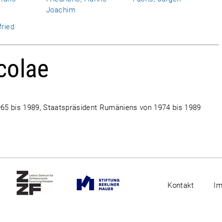
Joachim
fried
colae
65 bis 1989, Staatspräsident Rumäniens von 1974 bis 1989
Kontakt
I