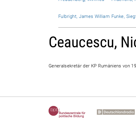
Fulbright, James William
Funke, Sieg
Ceaucescu, Ni
Generalsekretär der KP Rumäniens von 19