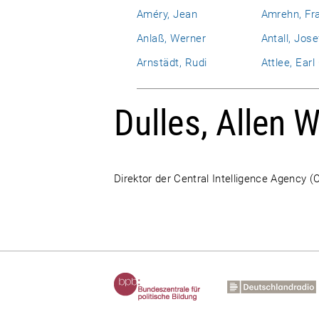
Améry, Jean
Amrehn, Fr
Anlaß, Werner
Antall, Jose
Arnstädt, Rudi
Attlee, Ear
Dulles, Allen 
Direktor der Central Intelligence Agency 