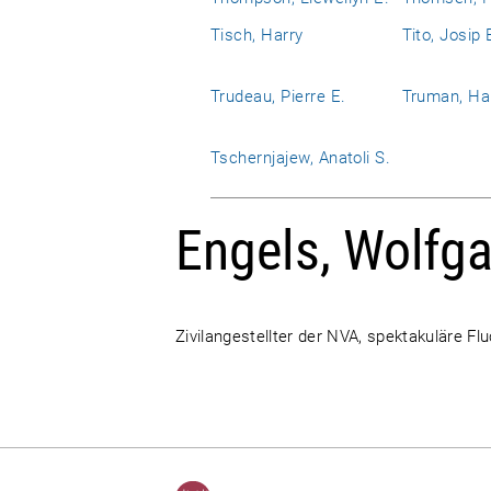
Tisch, Harry
Tito, Josip 
Trudeau, Pierre E.
Truman, Har
Tschernjajew, Anatoli S.
Engels, Wolfg
Zivilangestellter der NVA, spektakuläre Fl