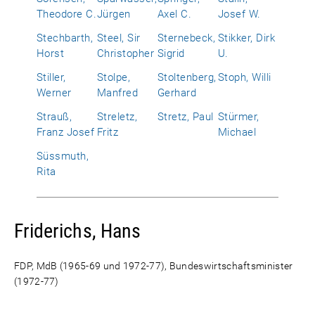
Theodore C.
Jürgen
Axel C.
Josef W.
Stechbarth,
Steel, Sir
Sternebeck,
Stikker, Dirk
Horst
Christopher
Sigrid
U.
Stiller,
Stolpe,
Stoltenberg,
Stoph, Willi
Werner
Manfred
Gerhard
Strauß,
Streletz,
Stretz, Paul
Stürmer,
Franz Josef
Fritz
Michael
Süssmuth,
Rita
Friderichs, Hans
FDP, MdB (1965-69 und 1972-77), Bundeswirtschaftsminister
(1972-77)