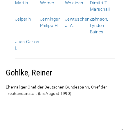
Martin
Werner
Wojciech
Dimitri T.
Marschall
Jelperin
Jenninger,
Jewtuschenko,
Johnson,
Philipp H.
J. A.
Lyndon
Baines
Juan Carlos
I.
Gohlke, Reiner
Ehemaliger Chef der Deutschen Bundesbahn, Chef der
Treuhandanstalt (bis August 1990)