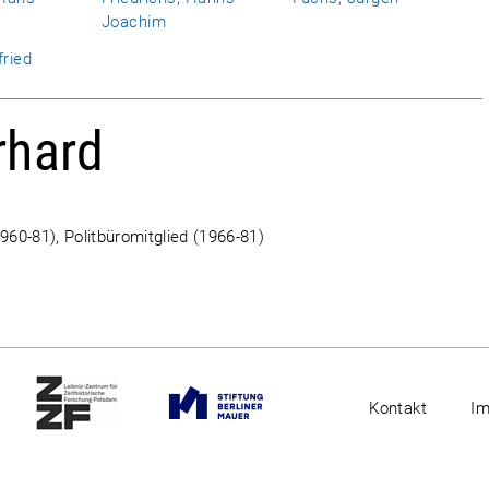
Joachim
fried
rhard
960-81), Politbüromitglied (1966-81)
Kontakt
I