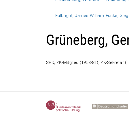
Fulbright, James William
Funke, Sieg
Grüneberg, Ge
SED, ZK-Mitglied (1958-81), ZK-Sekretär (1