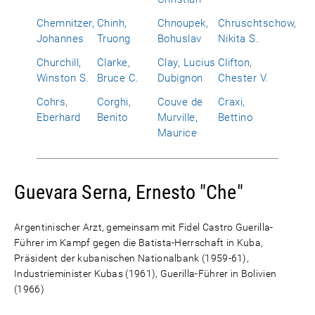
Chemnitzer,
Chinh,
Chnoupek,
Chruschtschow,
Johannes
Truong
Bohuslav
Nikita S.
Churchill,
Clarke,
Clay, Lucius
Clifton,
Winston S.
Bruce C.
Dubignon
Chester V.
Cohrs,
Corghi,
Couve de
Craxi,
Eberhard
Benito
Murville,
Bettino
Maurice
Guevara Serna, Ernesto "Che"
Argentinischer Arzt, gemeinsam mit Fidel Castro Guerilla-
Führer im Kampf gegen die Batista-Herrschaft in Kuba,
Präsident der kubanischen Nationalbank (1959-61),
Industrieminister Kubas (1961), Guerilla-Führer in Bolivien
(1966)