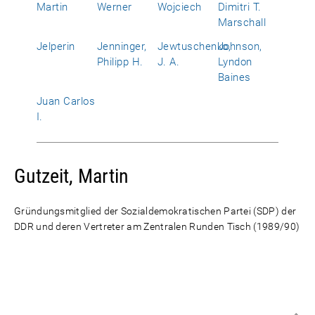
Martin
Werner
Wojciech
Dimitri T.
Marschall
Jelperin
Jenninger,
Jewtuschenko,
Johnson,
Philipp H.
J. A.
Lyndon
Baines
Juan Carlos
I.
Gutzeit, Martin
Gründungsmitglied der Sozialdemokratischen Partei (SDP) der
DDR und deren Vertreter am Zentralen Runden Tisch (1989/90)